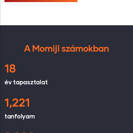
A Momiji számokban
18
év tapasztalat
1,221
tanfolyam