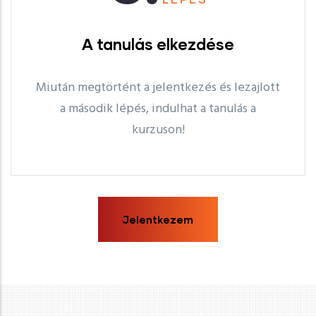
A tanulás elkezdése
Miután megtörtént a jelentkezés és lezajlott
a második lépés, indulhat a tanulás a
kurzuson!
Jelentkezem