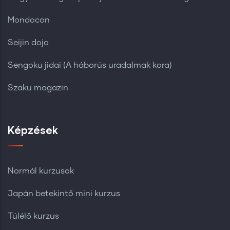
Mondocon
Seijin dojo
Sengoku jidai (A háborús uradalmak kora)
Szaku magazin
Képzések
Normál kurzusok
Japán betekintő mini kurzus
Túlélő kurzus