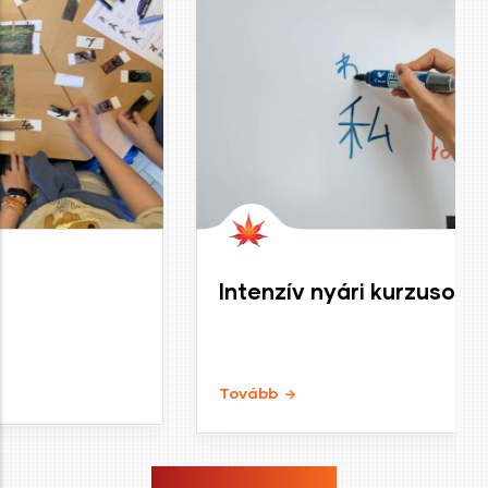
Intenzív nyári kurzusok
Tovább