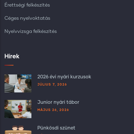
Érettségi felkészítés
Céges nyelvoktatás
Nyelvvizsga felkészítés
Hírek
2026 évi nyári kurzusok
JÚLIUS 7, 2026
Junior nyári tábor
MÁJUS 26, 2026
Pünkösdi szünet