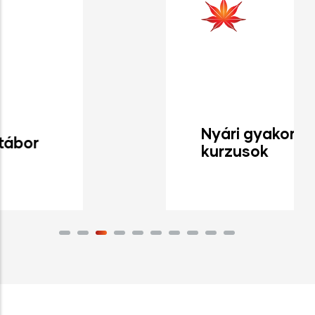
Nyári gyakorló
kurzusok
Tovább