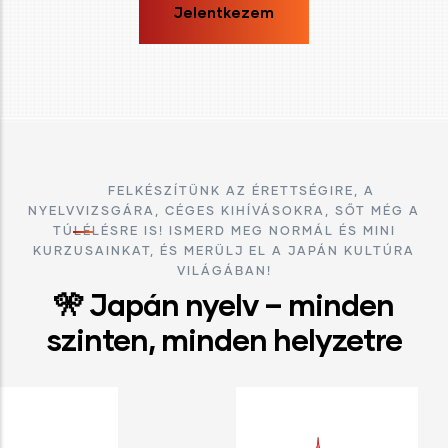
Jelentkezem
FELKÉSZÍTÜNK AZ ÉRETTSÉGIRE, A
NYELVVIZSGÁRA, CÉGES KIHÍVÁSOKRA, SŐT MÉG A
TÚLÉLÉSRE IS! ISMERD MEG NORMÁL ÉS MINI
KURZUSAINKAT, ÉS MERÜLJ EL A JAPÁN KULTÚRA
VILÁGÁBAN!
🎌 Japán nyelv – minden
szinten, minden helyzetre