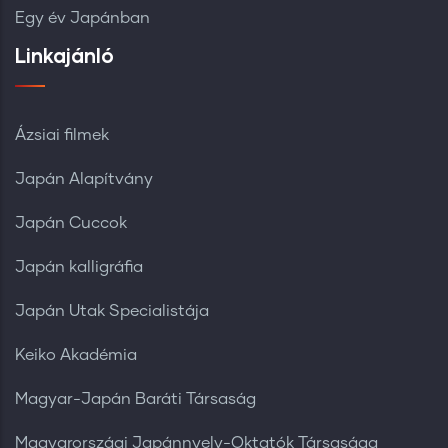
Egy év Japánban
Linkajánló
Ázsiai filmek
Japán Alapítvány
Japán Cuccok
Japán kalligráfia
Japán Utak Specialistája
Keiko Akadémia
Magyar-Japán Baráti Társaság
Magyarországi Japánnyelv-Oktatók Társasága