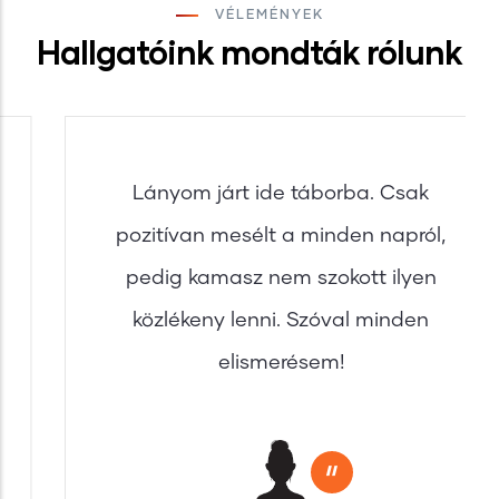
VÉLEMÉNYEK
Hallgatóink mondták rólunk
Lányom járt ide táborba. Csak
pozitívan mesélt a minden napról,
pedig kamasz nem szokott ilyen
közlékeny lenni. Szóval minden
elismerésem!
"