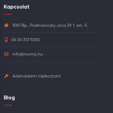
Kapcsolat
1067 Bp., Podmaniczky utca 29. 1. em. 5.
06 20 313 9200
info@momiji.hu
Adatvédelmi tájékoztató
Blog