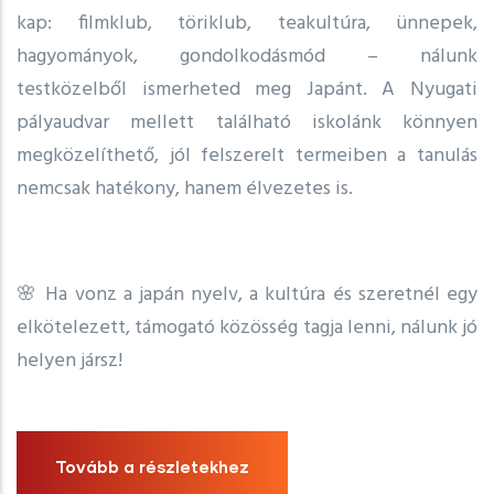
kap: filmklub, töriklub, teakultúra, ünnepek,
hagyományok, gondolkodásmód – nálunk
testközelből ismerheted meg Japánt. A Nyugati
pályaudvar mellett található iskolánk könnyen
megközelíthető, jól felszerelt termeiben a tanulás
nemcsak hatékony, hanem élvezetes is.
🌸 Ha vonz a japán nyelv, a kultúra és szeretnél egy
elkötelezett, támogató közösség tagja lenni, nálunk jó
helyen jársz!
Tovább a részletekhez