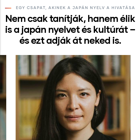
EGY CSAPAT, AKINEK A JAPÁN NYELV A HIVATÁSA
Nem csak tanítják, hanem élik
is a japán nyelvet és kultúrát –
és ezt adják át neked is.