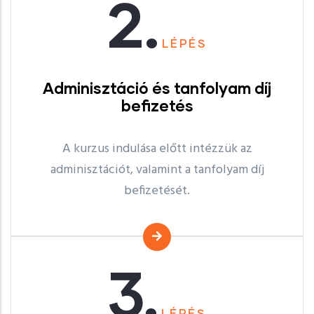
2.
LÉPÉS
Adminisztáció és tanfolyam díj
befizetés
A kurzus indulása előtt intézzük az
adminisztációt, valamint a tanfolyam díj
befizetését.
3.
LÉPÉS