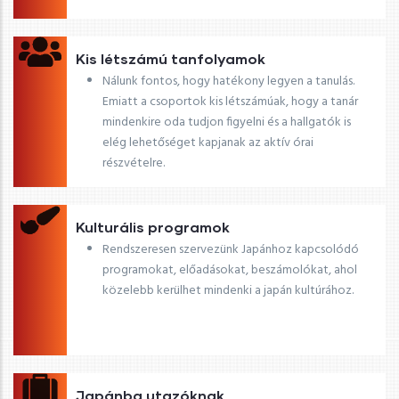
Kis létszámú tanfolyamok
Nálunk fontos, hogy hatékony legyen a tanulás.
Emiatt a csoportok kis létszámúak, hogy a tanár
mindenkire oda tudjon figyelni és a hallgatók is
elég lehetőséget kapjanak az aktív órai
részvételre.
Kulturális programok
Rendszeresen szervezünk Japánhoz kapcsolódó
programokat, előadásokat, beszámolókat, ahol
közelebb kerülhet mindenki a japán kultúrához.
Japánba utazóknak