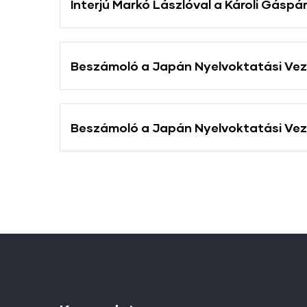
Interjú Markó Lászlóval a Károli Gásp
Beszámoló a Japán Nyelvoktatási Vez
Beszámoló a Japán Nyelvoktatási Vez