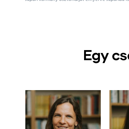
Egy cs