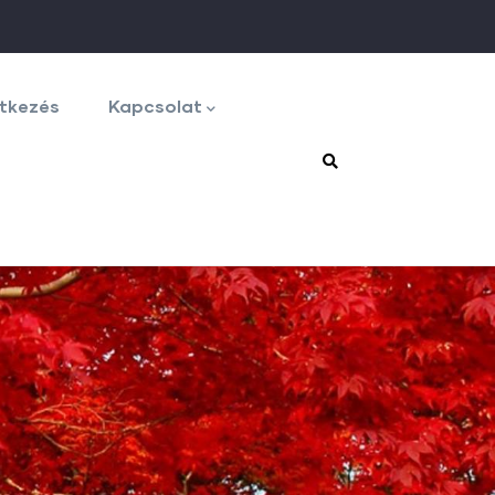
tkezés
Kapcsolat