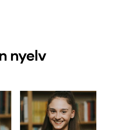
n nyelv