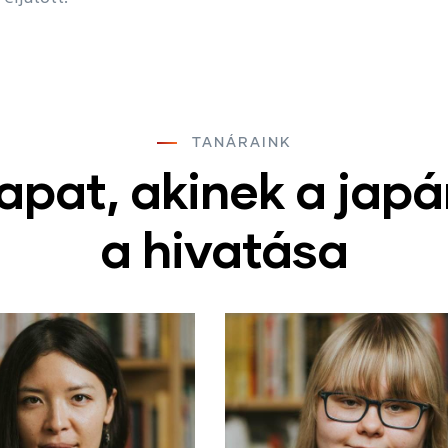
TANÁRAINK
apat, akinek a japá
a hivatása