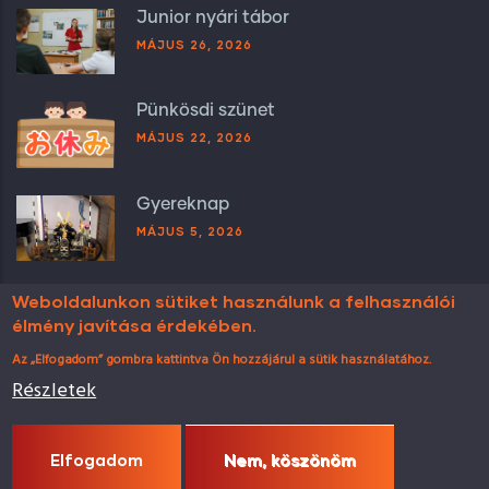
Junior nyári tábor
MÁJUS 26, 2026
Pünkösdi szünet
MÁJUS 22, 2026
Gyereknap
MÁJUS 5, 2026
Weboldalunkon sütiket használunk a felhasználói
élmény javítása érdekében.
Az „Elfogadom” gombra kattintva Ön hozzájárul a sütik használatához.
Részletek
© Copyright
Momiji nyelviskola
2025. Minden jog
fenntartva.
Elfogadom
Nem, köszönöm