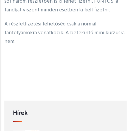
sőt három részletben is ki lehet fizetni. FONTOS: a
tandíjat viszont minden esetben ki kell fizetni.
A részletfizetési lehetőség csak a normál
tanfolyamokra vonatkozik. A betekintő mini kurzusra
nem.
Hírek