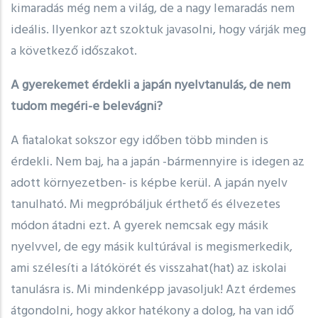
kimaradás még nem a világ, de a nagy lemaradás nem
ideális. Ilyenkor azt szoktuk javasolni, hogy várják meg
a következő időszakot.
A gyerekemet érdekli a japán nyelvtanulás, de nem
tudom megéri-e belevágni?
A fiatalokat sokszor egy időben több minden is
érdekli. Nem baj, ha a japán -bármennyire is idegen az
adott környezetben- is képbe kerül. A japán nyelv
tanulható. Mi megpróbáljuk érthető és élvezetes
módon átadni ezt. A gyerek nemcsak egy másik
nyelvvel, de egy másik kultúrával is megismerkedik,
ami szélesíti a látókörét és visszahat(hat) az iskolai
tanulásra is. Mi mindenképp javasoljuk! Azt érdemes
átgondolni, hogy akkor hatékony a dolog, ha van idő