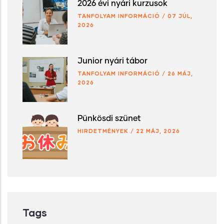
2026 évi nyári kurzusok
TANFOLYAM INFORMÁCIÓ
/
07 JÚL,
2026
Junior nyári tábor
TANFOLYAM INFORMÁCIÓ
/
26 MÁJ,
2026
Pünkösdi szünet
HIRDETMÉNYEK
/
22 MÁJ, 2026
Tags