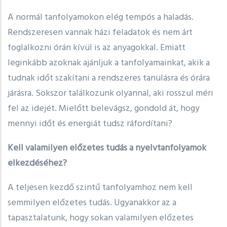
A normál tanfolyamokon elég tempós a haladás.
Rendszeresen vannak házi feladatok és nem árt
foglalkozni órán kívül is az anyagokkal. Emiatt
leginkább azoknak ajánljuk a tanfolyamainkat, akik a
tudnak időt szakítani a rendszeres tanulásra és órára
járásra. Sokszor találkozunk olyannal, aki rosszul méri
fel az idejét. Mielőtt belevágsz, gondold át, hogy
mennyi időt és energiát tudsz ráfordítani?
Kell valamilyen előzetes tudás a nyelvtanfolyamok
elkezdéséhez?
A teljesen kezdő szintű tanfolyamhoz nem kell
semmilyen előzetes tudás. Ugyanakkor az a
tapasztalatunk, hogy sokan valamilyen előzetes