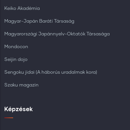
Keiko Akadémia
Magyar-Japán Baráti Társaság
Magyarországi Japánnyelv-Oktatók Társasága
Mondocon
Seijin dojo
Sengoku jidai (A háborús uradalmak kora)
Szaku magazin
Képzések