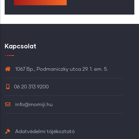
Kapcsolat
1067 Bp., Podmaniczky utca 29. 1. em. 5.
06 20 313 9200
info@momiji.hu
Adatvédelmi tájékoztató