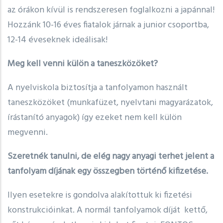
az órákon kívül is rendszeresen foglalkozni a japánnal!
Hozzánk 10-16 éves fiatalok járnak a junior csoportba,
12-14 éveseknek ideálisak!
Meg kell venni külön a taneszközöket?
A nyelviskola biztosítja a tanfolyamon használt
taneszközöket (munkafüzet, nyelvtani magyarázatok,
írástanító anyagok) így ezeket nem kell külön
megvenni.
Szeretnék tanulni, de elég nagy anyagi terhet jelent a
tanfolyam díjának egy összegben történő kifizetése.
Ilyen esetekre is gondolva alakítottuk ki fizetési
konstrukcióinkat. A normál tanfolyamok díját kettő,