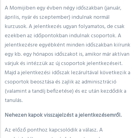
A Momijiben egy évben négy időszakban (január,
április, nyár és szeptember) indulnak normál
kurzusok. A jelentkezés ugyan folyamatos, de csak
ezekben az időpontokban indulnak csoportok. A
jelentkezésre egyébként minden időszakban kiírunk
egy kb. egy hónapos időszakot is, amikor már aktívan
várjuk és intézzük az új csoportok jelentkezéseit.
Majd a jelentkezési időszak lezárultával következik a
csoportok beosztása és zajlik az adminisztráció
(valamint a tandíj befizetése) és ez után kezdődik a
tanulás.
Nehezen kapok visszajelzést a jelentkezésemről.
Az előző ponthoz kapcsolódik a válasz. A