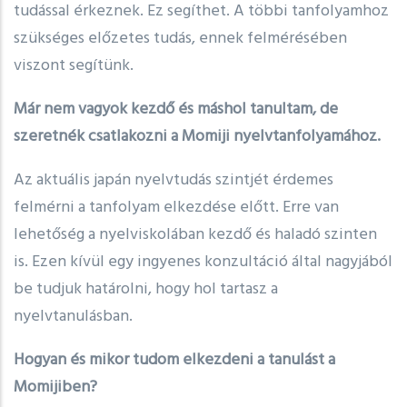
tudással érkeznek. Ez segíthet. A többi tanfolyamhoz
szükséges előzetes tudás, ennek felmérésében
viszont segítünk.
Már nem vagyok kezdő és máshol tanultam, de
szeretnék csatlakozni a Momiji nyelvtanfolyamához.
Az aktuális japán nyelvtudás szintjét érdemes
felmérni a tanfolyam elkezdése előtt. Erre van
lehetőség a nyelviskolában kezdő és haladó szinten
is. Ezen kívül egy ingyenes konzultáció által nagyjából
be tudjuk határolni, hogy hol tartasz a
nyelvtanulásban.
Hogyan és mikor tudom elkezdeni a tanulást a
Momijiben?