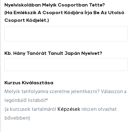
Nyelviskolában Melyik Csoportban Tette?
(Ha Emlékszik A Csoport Kódjára Írja Be Az Utolsó
Csoport Kódjelét.)
Kb. Hány Tanórát Tanult Japán Nyelvet?
Kurzus Kiválasztása
Melyik tanfolyamra szeretne jelentkezni? Válasszon a
legördülő listából!*
(a kurzusok tartalmáról
Képzések
részen olvashat
bővebben)