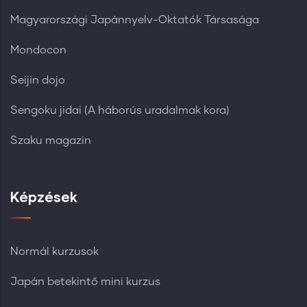
Magyarországi Japánnyelv-Oktatók Társasága
Mondocon
Seijin dojo
Sengoku jidai (A háborús uradalmak kora)
Szaku magazin
Képzések
Normál kurzusok
Japán betekintő mini kurzus