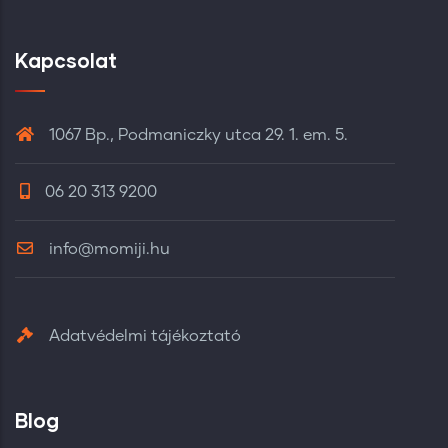
Kapcsolat
1067 Bp., Podmaniczky utca 29. 1. em. 5.
06 20 313 9200
info@momiji.hu
Adatvédelmi tájékoztató
Blog