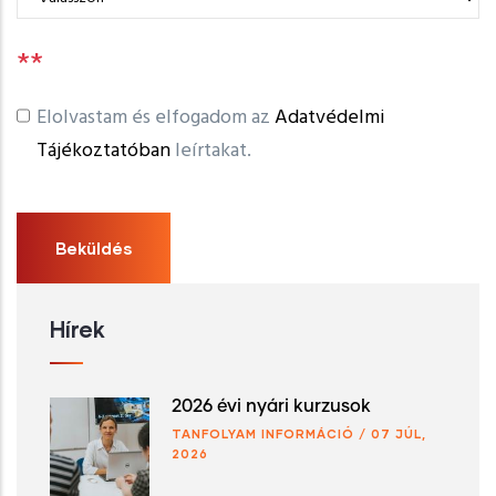
**
Elolvastam és elfogadom az
Adatvédelmi
Tájékoztatóban
leírtakat.
Hírek
2026 évi nyári kurzusok
TANFOLYAM INFORMÁCIÓ
/
07 JÚL,
2026