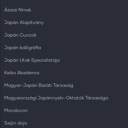
Ázsiai filmek
Japán Alapítvány
Japán Cuccok
Japán kalligráfia
Japán Utak Specialistája
Keiko Akadémia
Magyar-Japán Baráti Társaság
Magyarországi Japánnyelv-Oktatók Társasága
Mondocon
Seijin dojo