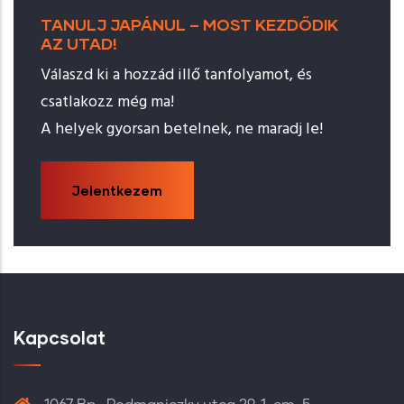
TANULJ JAPÁNUL – MOST KEZDŐDIK
AZ UTAD!
Válaszd ki a hozzád illő tanfolyamot, és
csatlakozz még ma!
A helyek gyorsan betelnek, ne maradj le!
Jelentkezem
Kapcsolat