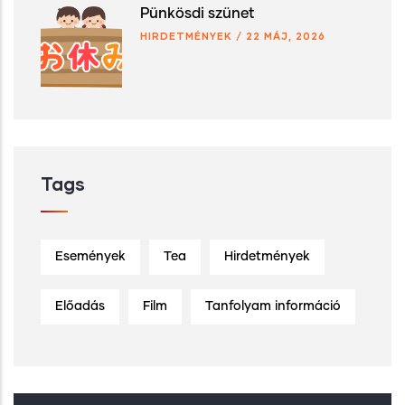
Pünkösdi szünet
HIRDETMÉNYEK
/
22 MÁJ, 2026
Tags
Események
Tea
Hirdetmények
Előadás
Film
Tanfolyam információ