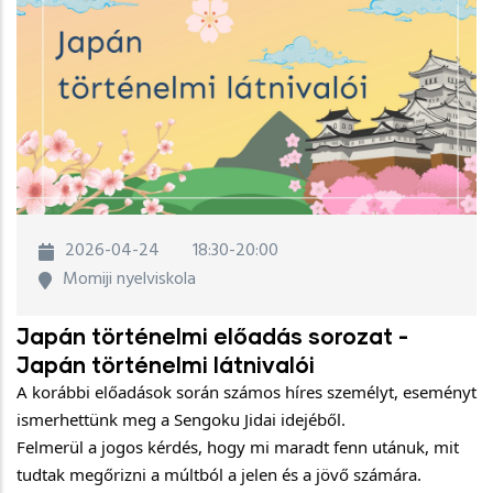
2026-04-24
18:30-20:00
Momiji nyelviskola
Japán történelmi előadás sorozat -
Japán történelmi látnivalói
A korábbi előadások során számos híres személyt, eseményt
ismerhettünk meg a Sengoku Jidai idejéből.
Felmerül a jogos kérdés, hogy mi maradt fenn utánuk, mit
tudtak megőrizni a múltból a jelen és a jövő számára.