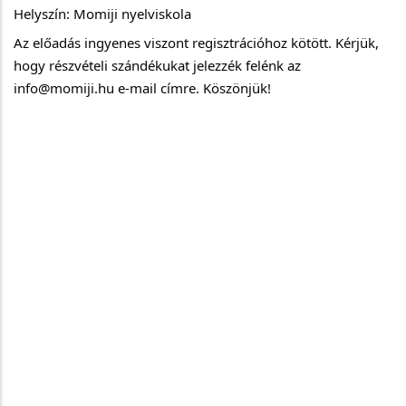
Helyszín: Momiji nyelviskola
Az előadás ingyenes viszont regisztrációhoz kötött. Kérjük,
hogy részvételi szándékukat jelezzék felénk az
info@momiji.hu e-mail címre. Köszönjük!