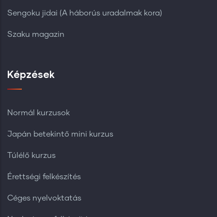
Sengoku jidai (A háborús uradalmak kora)
Szaku magazin
Képzések
Normál kurzusok
Japán betekintő mini kurzus
Túlélő kurzus
Érettségi felkészítés
Céges nyelvoktatás