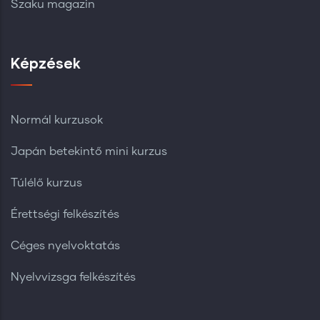
Szaku magazin
Képzések
Normál kurzusok
Japán betekintő mini kurzus
Túlélő kurzus
Érettségi felkészítés
Céges nyelvoktatás
Nyelvvizsga felkészítés