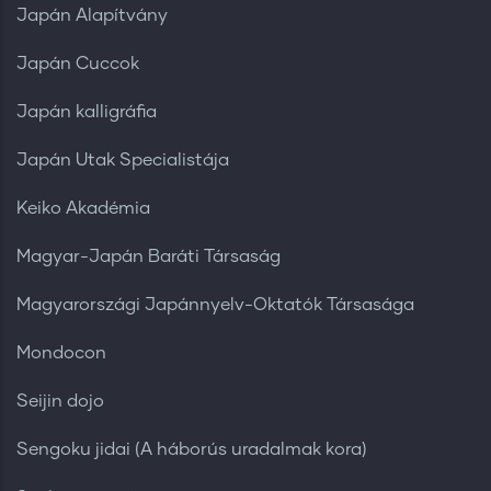
Japán Alapítvány
Japán Cuccok
Japán kalligráfia
Japán Utak Specialistája
Keiko Akadémia
Magyar-Japán Baráti Társaság
Magyarországi Japánnyelv-Oktatók Társasága
Mondocon
Seijin dojo
Sengoku jidai (A háborús uradalmak kora)