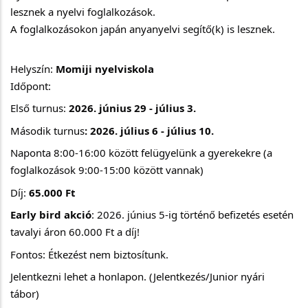
lesznek a nyelvi foglalkozások.
A foglalkozásokon japán anyanyelvi segítő(k) is lesznek.
Helyszín:
Momiji nyelviskola
Időpont:
Első turnus:
2026. június 29 - július 3.
Második turnus
: 2026. július 6 - július 10.
Naponta 8:00-16:00 között felügyelünk a gyerekekre (a
foglalkozások 9:00-15:00 között vannak)
Díj:
65.000 Ft
Early bird akció
: 2026. június 5-ig történő befizetés esetén
tavalyi áron 60.000 Ft a díj!
Fontos: Étkezést nem biztosítunk.
Jelentkezni lehet a honlapon. (Jelentkezés/Junior nyári
tábor)