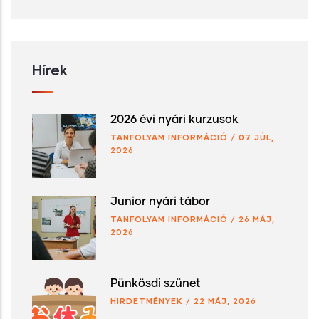
Hírek
2026 évi nyári kurzusok
TANFOLYAM INFORMÁCIÓ
/
07 JÚL,
2026
Junior nyári tábor
TANFOLYAM INFORMÁCIÓ
/
26 MÁJ,
2026
Pünkösdi szünet
HIRDETMÉNYEK
/
22 MÁJ, 2026