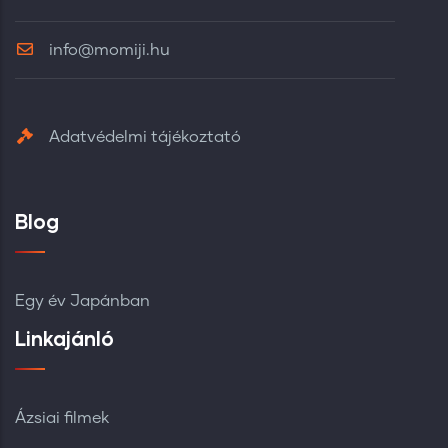
info@momiji.hu
Adatvédelmi tájékoztató
Blog
Egy év Japánban
Linkajánló
Ázsiai filmek