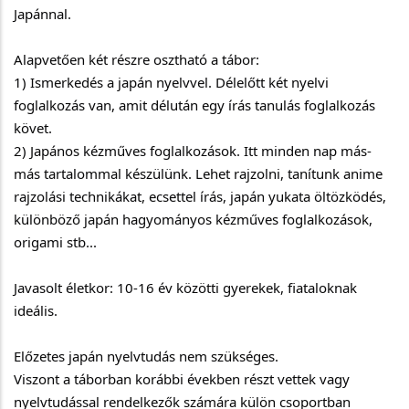
Japánnal.
Alapvetően két részre osztható a tábor:
1) Ismerkedés a japán nyelvvel. Délelőtt két nyelvi
foglalkozás van, amit délután egy írás tanulás foglalkozás
követ.
2) Japános kézműves foglalkozások. Itt minden nap más-
más tartalommal készülünk. Lehet rajzolni, tanítunk anime
rajzolási technikákat, ecsettel írás, japán yukata öltözködés,
különböző japán hagyományos kézműves foglalkozások,
origami stb...
Javasolt életkor: 10-16 év közötti gyerekek, fiataloknak
ideális.
Előzetes japán nyelvtudás nem szükséges.
Viszont a táborban korábbi években részt vettek vagy
nyelvtudással rendelkezők számára külön csoportban