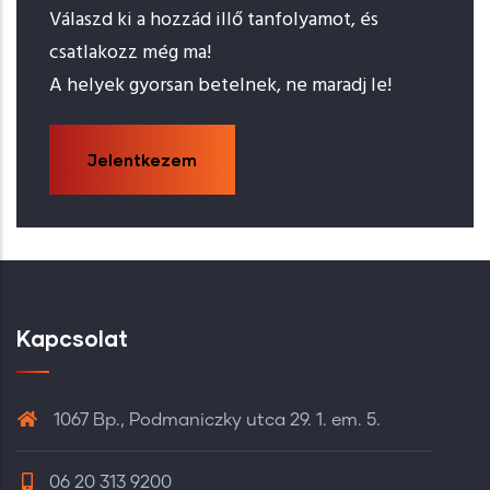
Válaszd ki a hozzád illő tanfolyamot, és
csatlakozz még ma!
A helyek gyorsan betelnek, ne maradj le!
Jelentkezem
Kapcsolat
1067 Bp., Podmaniczky utca 29. 1. em. 5.
06 20 313 9200