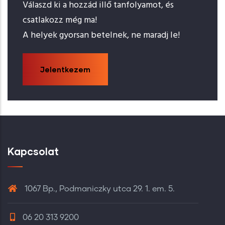
Válaszd ki a hozzád illő tanfolyamot, és
csatlakozz még ma!
A helyek gyorsan betelnek, ne maradj le!
Jelentkezem
Kapcsolat
1067 Bp., Podmaniczky utca 29. 1. em. 5.
06 20 313 9200