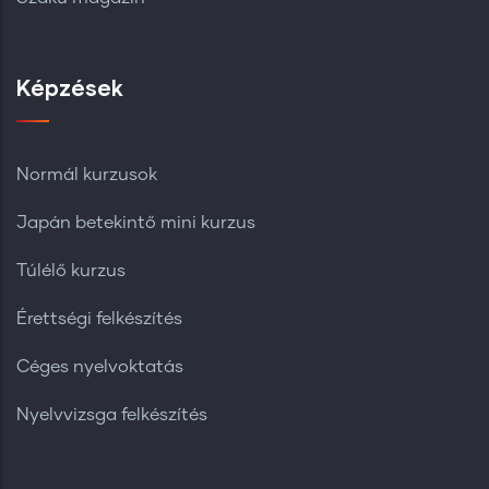
Képzések
Normál kurzusok
Japán betekintő mini kurzus
Túlélő kurzus
Érettségi felkészítés
Céges nyelvoktatás
Nyelvvizsga felkészítés