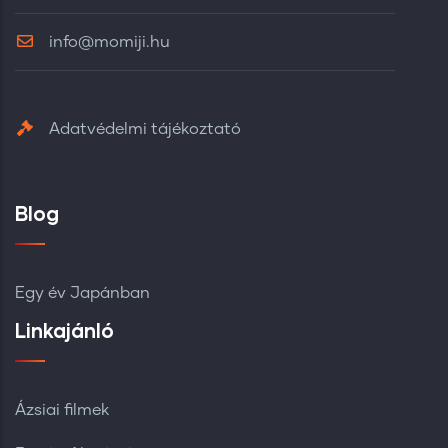
info@momiji.hu
Adatvédelmi tájékoztató
Blog
Egy év Japánban
Linkajánló
Ázsiai filmek