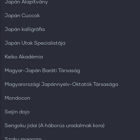
Japán Alapítvány
Japán Cuccok
Japán kalligráfia
Japán Utak Specialistája
Keiko Akadémia
Magyar-Japán Baráti Társaság
Magyarországi Japánnyelv-Oktatók Társasága
Mondocon
Seijin dojo
Sengoku jidai (A háborús uradalmak kora)
Szaku magazin