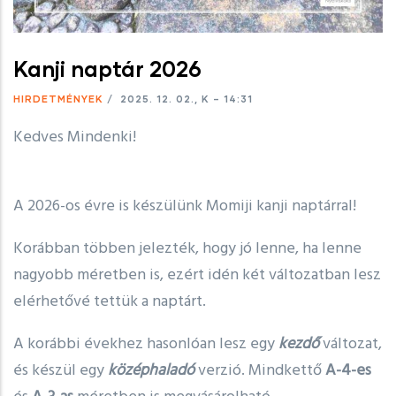
Kanji naptár 2026
HIRDETMÉNYEK
/
2025. 12. 02., K – 14:31
Kedves Mindenki! 
A 2026-os évre is készülünk Momiji kanji naptárral!
Korábban többen jelezték, hogy jó lenne, ha lenne
nagyobb méretben is, ezért idén két változatban lesz
elérhetővé tettük a naptárt.
A korábbi évekhez hasonlóan lesz egy
kezdő
változat,
és készül egy
középhaladó
verzió. Mindkettő
A-4-es