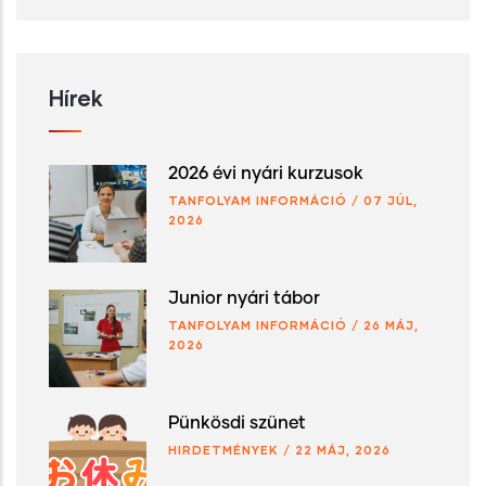
Hírek
2026 évi nyári kurzusok
TANFOLYAM INFORMÁCIÓ
/
07 JÚL,
2026
Junior nyári tábor
TANFOLYAM INFORMÁCIÓ
/
26 MÁJ,
2026
Pünkösdi szünet
HIRDETMÉNYEK
/
22 MÁJ, 2026