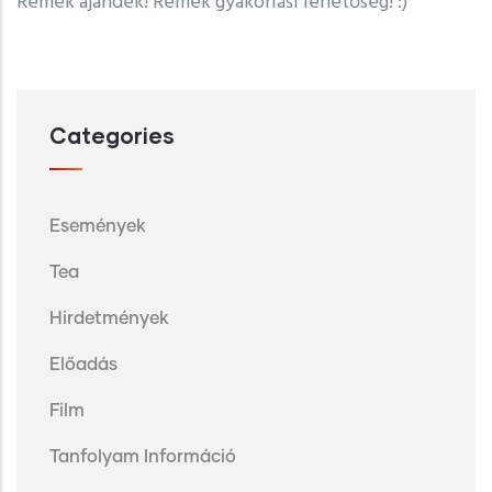
Remek ajándék! Remek gyakorlási lehetőség! :)
Categories
Események
Tea
Hirdetmények
Előadás
Film
Tanfolyam Információ