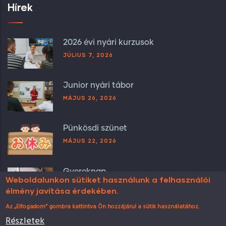
Hírek
2026 évi nyári kurzusok
JÚLIUS 7, 2026
Junior nyári tábor
MÁJUS 26, 2026
Pünkösdi szünet
MÁJUS 22, 2026
Gyereknap
Weboldalunkon sütiket használunk a felhasználói
MÁJUS 5, 2026
élmény javítása érdekében.
Az „Elfogadom” gombra kattintva Ön hozzájárul a sütik használatához.
Részletek