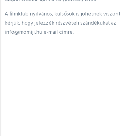
A filmklub nyilvános, külsősök is jöhetnek viszont
kérjük, hogy jelezzék részvételi szándékukat az
info@momiji.hu e-mail címre.