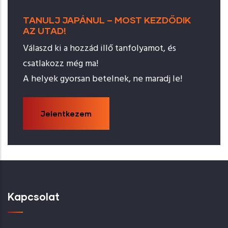
TANULJ JAPÁNUL – MOST KEZDŐDIK
AZ UTAD!
Válaszd ki a hozzád illő tanfolyamot, és
csatlakozz még ma!
A helyek gyorsan betelnek, ne maradj le!
Jelentkezem
Kapcsolat