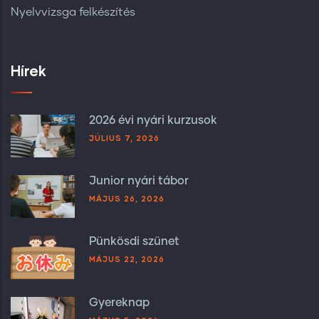
Nyelvvizsga felkészítés
Hírek
2026 évi nyári kurzusok
JÚLIUS 7, 2026
Junior nyári tábor
MÁJUS 26, 2026
Pünkösdi szünet
MÁJUS 22, 2026
Gyereknap