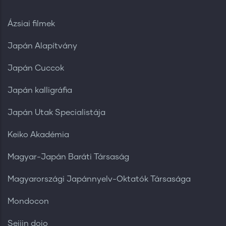
Ázsiai filmek
Japán Alapítvány
Japán Cuccok
Japán kalligráfia
Japán Utak Specialistája
Keiko Akadémia
Magyar-Japán Baráti Társaság
Magyarországi Japánnyelv-Oktatók Társasága
Mondocon
Seijin dojo