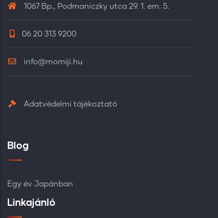
1067 Bp., Podmaniczky utca 29. 1. em. 5.
06 20 313 9200
info@momiji.hu
Adatvédelmi tájékoztató
Blog
Egy év Japánban
Linkajánló