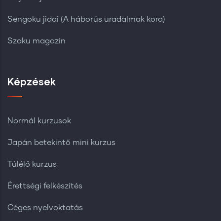
Sengoku jidai (A háborús uradalmak kora)
Szaku magazin
Képzések
Normál kurzusok
Japán betekintő mini kurzus
Túlélő kurzus
Érettségi felkészítés
Céges nyelvoktatás