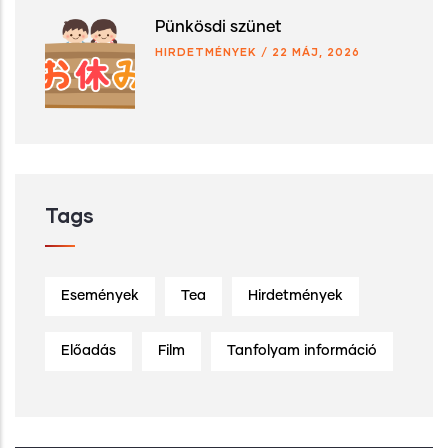
Pünkösdi szünet
HIRDETMÉNYEK
/
22 MÁJ, 2026
Tags
Események
Tea
Hirdetmények
Előadás
Film
Tanfolyam információ