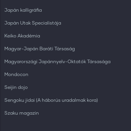
Japán kalligráfia
Japán Utak Specialistája
Keiko Akadémia
Magyar-Japán Baráti Társaság
Magyarországi Japánnyelv-Oktatók Társasága
Mondocon
Seijin dojo
Sengoku jidai (A háborús uradalmak kora)
Szaku magazin