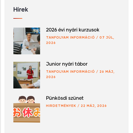
Hírek
2026 évi nyári kurzusok
TANFOLYAM INFORMÁCIÓ
/
07 JÚL,
2026
Junior nyári tábor
TANFOLYAM INFORMÁCIÓ
/
26 MÁJ,
2026
Pünkösdi szünet
HIRDETMÉNYEK
/
22 MÁJ, 2026