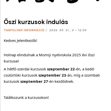
Őszi kurzusok indulás
TANFOLYAM INFORMÁCIÓ
/
2025. 09. 21., V – 12:09
Kedves Jelentkezők! 
Holnap elindulnak a Momiji nyelviskola 2025 évi őszi 
kurzusai! 
A hétfő-szerdai kurzusok 
szeptember 22
-én, a kedd-
csütörtöki kurzusok 
szeptember 23
-án, míg a szombati 
kurzusok 
szeptember 27
-én
kezdődnek. 
Találkozunk a kurzusokon!