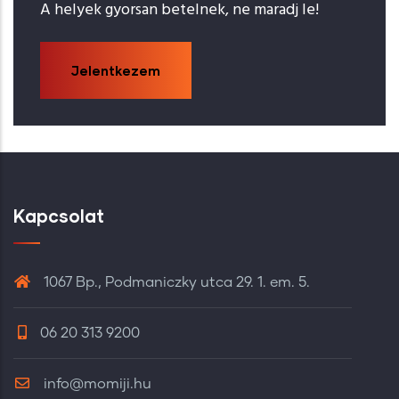
A helyek gyorsan betelnek, ne maradj le!
Jelentkezem
Kapcsolat
1067 Bp., Podmaniczky utca 29. 1. em. 5.
06 20 313 9200
info@momiji.hu