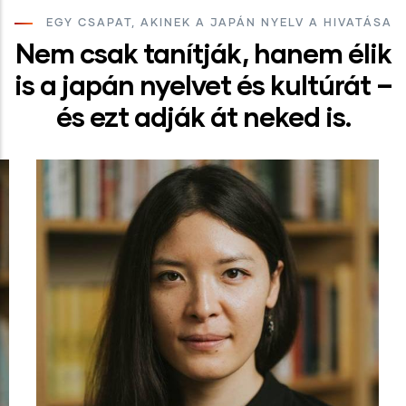
EGY CSAPAT, AKINEK A JAPÁN NYELV A HIVATÁSA
Nem csak tanítják, hanem élik
is a japán nyelvet és kultúrát –
és ezt adják át neked is.