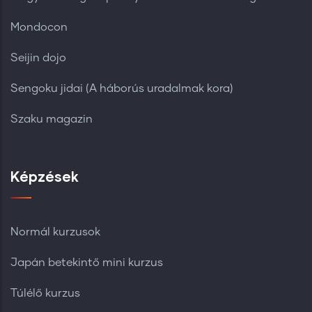
Mondocon
Seijin dojo
Sengoku jidai (A háborús uradalmak kora)
Szaku magazin
Képzések
Normál kurzusok
Japán betekintő mini kurzus
Túlélő kurzus