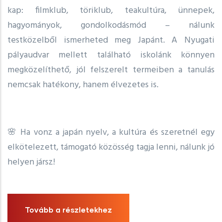
kap: filmklub, töriklub, teakultúra, ünnepek,
hagyományok, gondolkodásmód – nálunk
testközelből ismerheted meg Japánt. A Nyugati
pályaudvar mellett található iskolánk könnyen
megközelíthető, jól felszerelt termeiben a tanulás
nemcsak hatékony, hanem élvezetes is.
🌸 Ha vonz a japán nyelv, a kultúra és szeretnél egy
elkötelezett, támogató közösség tagja lenni, nálunk jó
helyen jársz!
Tovább a részletekhez