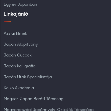
Egy év Japánban
Linkajánló
Ázsiai filmek
Japán Alapítvány
Japán Cuccok
Japán kalligráfia
Japán Utak Specialistája
Keiko Akadémia
Magyar-Japán Baráti Társaság
Magyarországi Japánnyelv-Oktatók Társasága