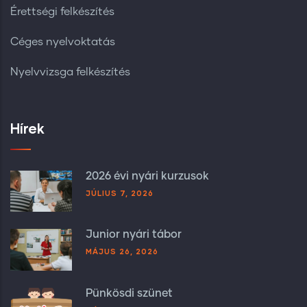
Érettségi felkészítés
Céges nyelvoktatás
Nyelvvizsga felkészítés
Hírek
2026 évi nyári kurzusok
JÚLIUS 7, 2026
Junior nyári tábor
MÁJUS 26, 2026
Pünkösdi szünet