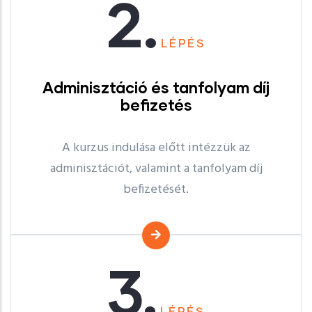
2.
LÉPÉS
Adminisztáció és tanfolyam díj
befizetés
A kurzus indulása előtt intézzük az
adminisztációt, valamint a tanfolyam díj
befizetését.
3.
LÉPÉS