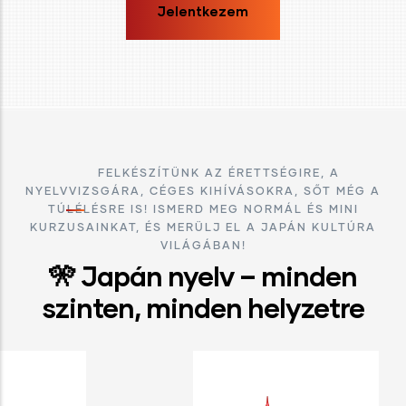
Jelentkezem
FELKÉSZÍTÜNK AZ ÉRETTSÉGIRE, A
NYELVVIZSGÁRA, CÉGES KIHÍVÁSOKRA, SŐT MÉG A
TÚLÉLÉSRE IS! ISMERD MEG NORMÁL ÉS MINI
KURZUSAINKAT, ÉS MERÜLJ EL A JAPÁN KULTÚRA
VILÁGÁBAN!
🎌 Japán nyelv – minden
szinten, minden helyzetre