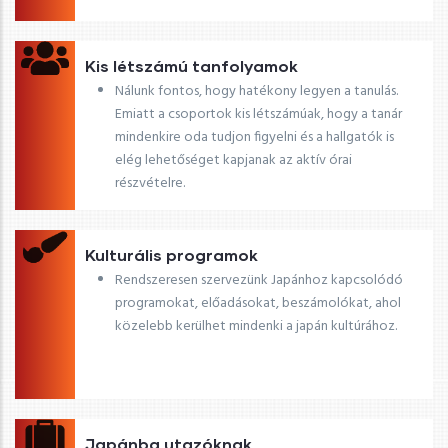
Kis létszámú tanfolyamok
Nálunk fontos, hogy hatékony legyen a tanulás.
Emiatt a csoportok kis létszámúak, hogy a tanár
mindenkire oda tudjon figyelni és a hallgatók is
elég lehetőséget kapjanak az aktív órai
részvételre.
Kulturális programok
Rendszeresen szervezünk Japánhoz kapcsolódó
programokat, előadásokat, beszámolókat, ahol
közelebb kerülhet mindenki a japán kultúrához.
Japánba utazóknak