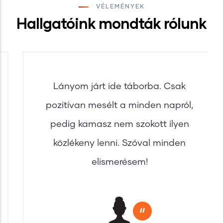
VÉLEMÉNYEK
Hallgatóink mondták rólunk
Lányom járt ide táborba. Csak
pozitívan mesélt a minden napról,
pedig kamasz nem szokott ilyen
közlékeny lenni. Szóval minden
elismerésem!
"