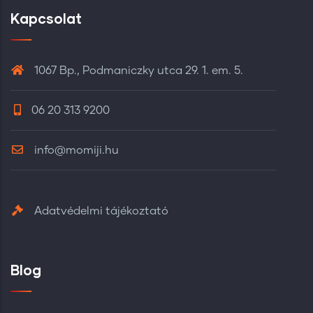
Kapcsolat
1067 Bp., Podmaniczky utca 29. 1. em. 5.
06 20 313 9200
info@momiji.hu
Adatvédelmi tájékoztató
Blog