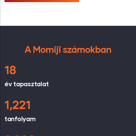
A Momiji számokban
18
év tapasztalat
1,221
tanfolyam