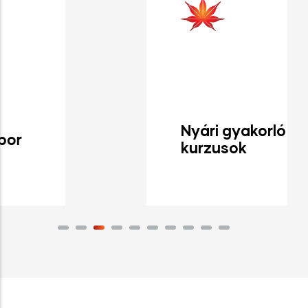
Nyári gyakorló
kurzusok
Tovább