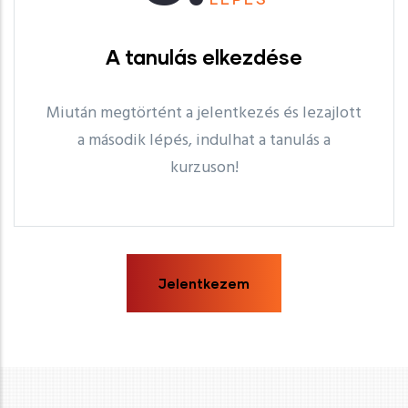
A tanulás elkezdése
Miután megtörtént a jelentkezés és lezajlott
a második lépés, indulhat a tanulás a
kurzuson!
Jelentkezem