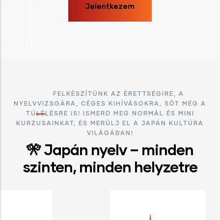
Jelentkezem
FELKÉSZÍTÜNK AZ ÉRETTSÉGIRE, A
NYELVVIZSGÁRA, CÉGES KIHÍVÁSOKRA, SŐT MÉG A
TÚLÉLÉSRE IS! ISMERD MEG NORMÁL ÉS MINI
KURZUSAINKAT, ÉS MERÜLJ EL A JAPÁN KULTÚRA
VILÁGÁBAN!
🎌 Japán nyelv – minden
szinten, minden helyzetre