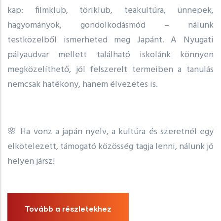
kap: filmklub, töriklub, teakultúra, ünnepek,
hagyományok, gondolkodásmód – nálunk
testközelből ismerheted meg Japánt. A Nyugati
pályaudvar mellett található iskolánk könnyen
megközelíthető, jól felszerelt termeiben a tanulás
nemcsak hatékony, hanem élvezetes is.
🌸 Ha vonz a japán nyelv, a kultúra és szeretnél egy
elkötelezett, támogató közösség tagja lenni, nálunk jó
helyen jársz!
Tovább a részletekhez