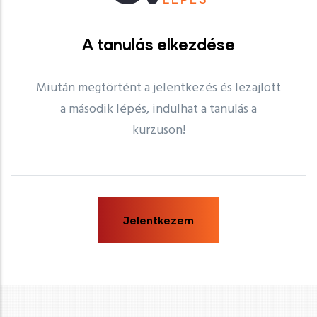
A tanulás elkezdése
Miután megtörtént a jelentkezés és lezajlott
a második lépés, indulhat a tanulás a
kurzuson!
Jelentkezem