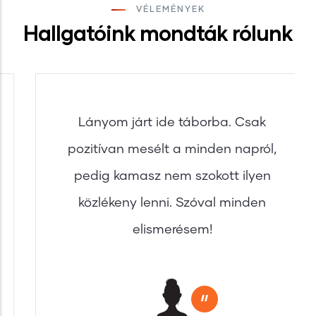
VÉLEMÉNYEK
Hallgatóink mondták rólunk
Lányom járt ide táborba. Csak
pozitívan mesélt a minden napról,
pedig kamasz nem szokott ilyen
közlékeny lenni. Szóval minden
elismerésem!
"