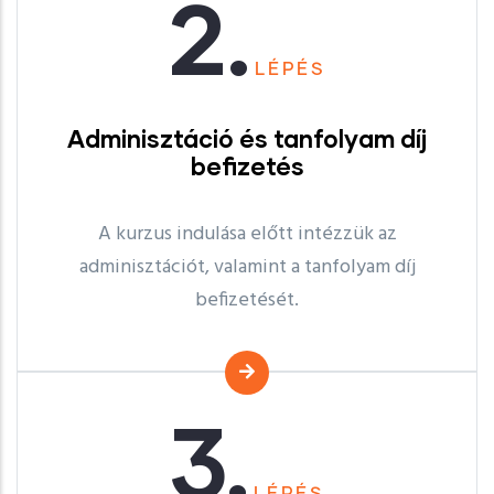
2.
LÉPÉS
Adminisztáció és tanfolyam díj
befizetés
A kurzus indulása előtt intézzük az
adminisztációt, valamint a tanfolyam díj
befizetését.
3.
LÉPÉS