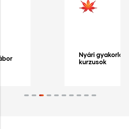
Nyári gyakorló
kurzusok
Tovább