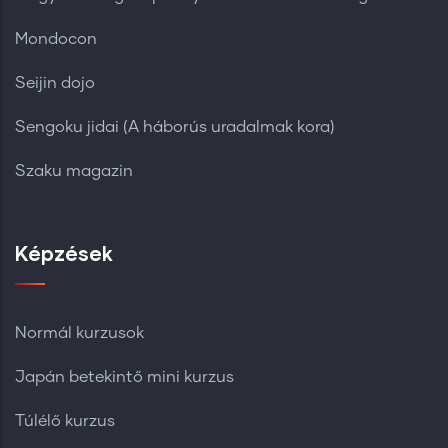
Mondocon
Seijin dojo
Sengoku jidai (A háborús uradalmak kora)
Szaku magazin
Képzések
Normál kurzusok
Japán betekintő mini kurzus
Túlélő kurzus