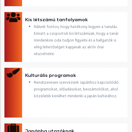
Kis létszámú tanfolyamok
Nálunk fontos, hogy hatékony legyen a tanulás.
Emiatt a csoportok kis létszámúak, hogy a tanár
mindenkire oda tudjon figyelni és a hallgatók is
elég lehetőséget kapjanak az aktív órai
részvételre.
Kulturális programok
Rendszeresen szervezünk Japánhoz kapcsolódó
programokat, előadásokat, beszámolókat, ahol
közelebb kerülhet mindenki a japán kultúrához.
Japánba utazóknak