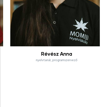
Révész Anna
nyelvtanár, programszervező