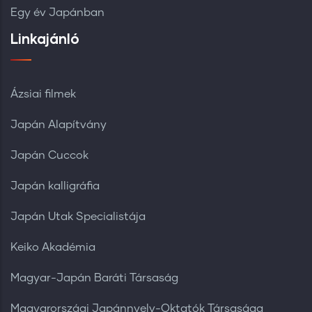
Egy év Japánban
Linkajánló
Ázsiai filmek
Japán Alapítvány
Japán Cuccok
Japán kalligráfia
Japán Utak Specialistája
Keiko Akadémia
Magyar-Japán Baráti Társaság
Magyarországi Japánnyelv-Oktatók Társasága