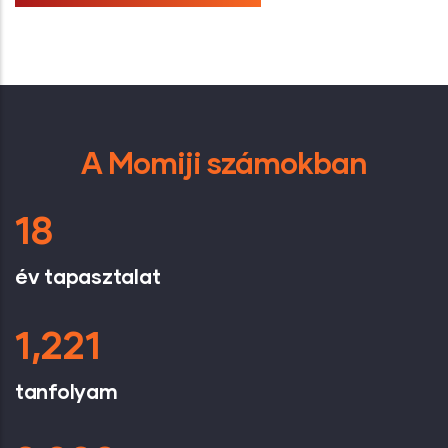
A Momiji számokban
18
év tapasztalat
1,221
tanfolyam