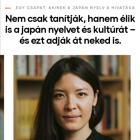
EGY CSAPAT, AKINEK A JAPÁN NYELV A HIVATÁSA
Nem csak tanítják, hanem élik
is a japán nyelvet és kultúrát –
és ezt adják át neked is.