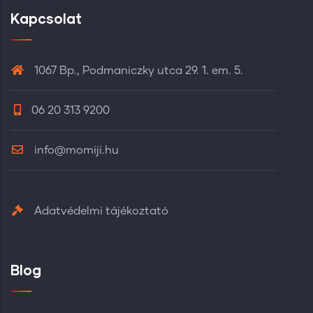
Kapcsolat
1067 Bp., Podmaniczky utca 29. 1. em. 5.
06 20 313 9200
info@momiji.hu
Adatvédelmi tájékoztató
Blog