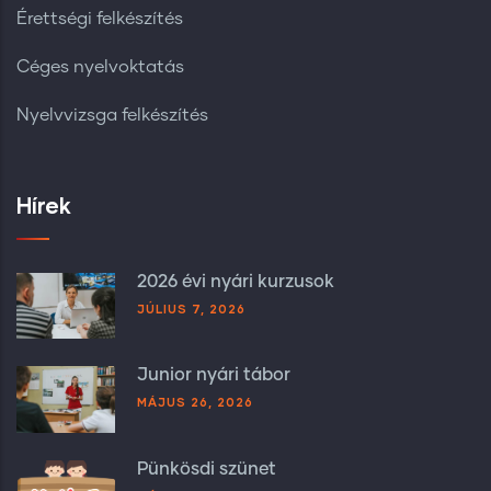
Érettségi felkészítés
Céges nyelvoktatás
Nyelvvizsga felkészítés
Hírek
2026 évi nyári kurzusok
JÚLIUS 7, 2026
Junior nyári tábor
MÁJUS 26, 2026
Pünkösdi szünet